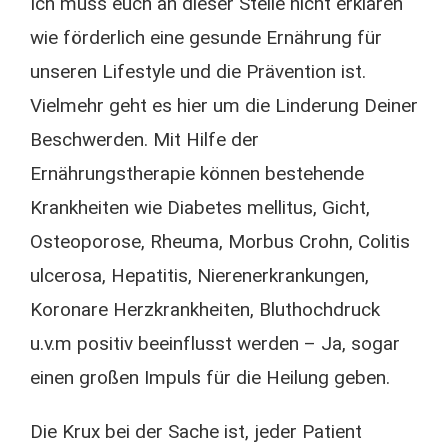
Ich muss euch an dieser Stelle nicht erklären
wie förderlich eine gesunde Ernährung für
unseren Lifestyle und die Prävention ist.
Vielmehr geht es hier um die Linderung Deiner
Beschwerden. Mit Hilfe der
Ernährungstherapie können bestehende
Krankheiten wie Diabetes mellitus, Gicht,
Osteoporose, Rheuma, Morbus Crohn, Colitis
ulcerosa, Hepatitis, Nierenerkrankungen,
Koronare Herzkrankheiten, Bluthochdruck
u.v.m positiv beeinflusst werden – Ja, sogar
einen großen Impuls für die Heilung geben.
Die Krux bei der Sache ist, jeder Patient