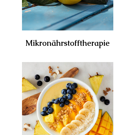
Mikronährstofftherapie